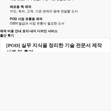
배포용 책 제작
지인, 독자, 고객, 기관 관계자 등에 전달할 도서
POD 서점 유통용 제작
ISBN 발급과 서점 유통이 필요한 도서
제작 비용 안내
표지·내지 디자인 서비스
출간 후기
[POD] 실무 지식을 정리한 기술 전문서 제작
사례 및 후기
Cisco Nexus EVPN VXLAN hands-on guide
Cisco Nexus EVPN VXLAN Hands-on Guide는 Cisco
Nexus 환경에서 EVPN VXLAN을 다루는 네트워크
엔지니어를 위한 POD 서점 유통 기술 전문서입니다. 이
책은 EVPN VXLAN에 대한 실무 지식을 정리하고, 관련
분야의 전문성을 도서 형태로 전달하기 위해
출간되었습니다. 저자는 같은 주제를 깊이 있게 다룬 한…