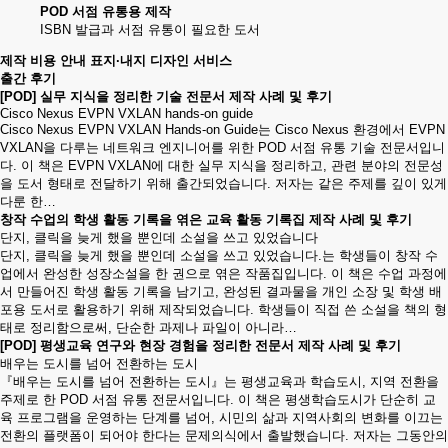
POD 서점 유통용 제작
ISBN 발급과 서점 유통이 필요한 도서
제작 비용 안내
표지·내지 디자인 서비스
출간 후기
[POD] 실무 지식을 정리한 기술 전문서 제작 사례 및 후기
Cisco Nexus EVPN VXLAN hands-on guide
Cisco Nexus EVPN VXLAN Hands-on Guide는 Cisco Nexus 환경에서 EVPN
VXLAN을 다루는 네트워크 엔지니어를 위한 POD 서점 유통 기술 전문서입니
다. 이 책은 EVPN VXLAN에 대한 실무 지식을 정리하고, 관련 분야의 전문성
을 도서 형태로 전달하기 위해 출간되었습니다. 저자는 같은 주제를 깊이 있게
다룬 한…
창작 수업의 학생 활동 기록을 엮은 교육 활동 기록집 제작 사례 및 후기
단지, 클릭을 늦게 했을 뿐인데 소설을 쓰고 있었습니다
단지, 클릭을 늦게 했을 뿐인데 소설을 쓰고 있었습니다.는 학생들이 창작 수
업에서 완성한 성장소설을 한 권으로 엮은 작품집입니다. 이 책은 수업 과정에
서 만들어진 학생 활동 기록을 남기고, 완성된 결과물을 개인 소장 및 학생 배
포용 도서로 활용하기 위해 제작되었습니다. 학생들이 직접 쓴 소설을 책의 형
태로 정리함으로써, 단순한 과제나 파일이 아니라…
[POD] 평생교육 연구와 현장 경험을 정리한 전문서 제작 사례 및 후기
배우는 도시를 넘어 전환하는 도시
『배우는 도시를 넘어 전환하는 도시』는 평생교육과 학습도시, 지역 전환을
주제로 한 POD 서점 유통 전문서입니다. 이 책은 평생학습도시가 단순히 교
육 프로그램을 운영하는 단계를 넘어, 시민의 삶과 지역사회의 변화를 이끄는
전환의 플랫폼이 되어야 한다는 문제의식에서 출발했습니다. 저자는 그동안의