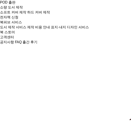
POD 출판
소량 도서 제작
소프트 커버 제작
하드 커버 제작
전자책 신청
북퍼브 서비스
도서 제작 서비스
제작 비용 안내
표지·내지 디자인 서비스
북 스토어
고객센터
공지사항
FAQ
출간 후기