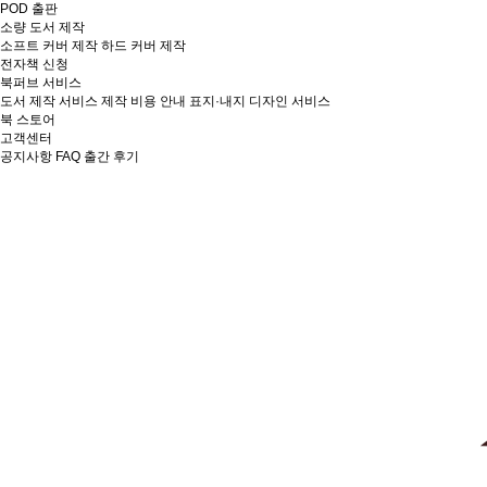
POD 출판
소량 도서 제작
소프트 커버 제작
하드 커버 제작
전자책 신청
북퍼브 서비스
도서 제작 서비스
제작 비용 안내
표지·내지 디자인 서비스
북 스토어
고객센터
공지사항
FAQ
출간 후기