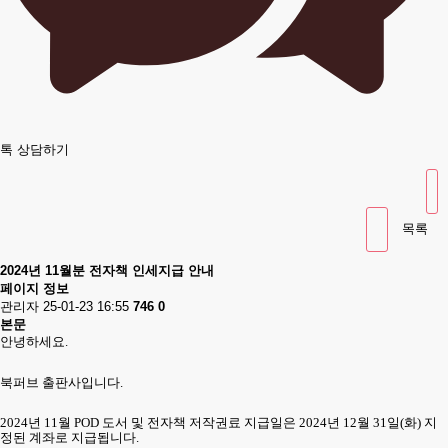
톡 상담하기
목록
2024년 11월분 전자책 인세지급 안내
페이지 정보
관리자
25-01-23 16:55
746
0
본문
안녕하세요
.
북퍼브 출판사입니다
.
2024
년
11
월
POD
도서 및 전자책 저작권료 지급일은
2024
년
12
월
31
일
(화
)
지
정된 계좌로 지급됩니다
.